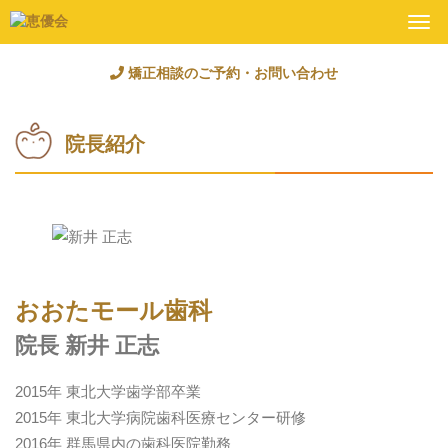
Togg
navi
矯正相談のご予約・お問い合わせ
院長紹介
おおたモール歯科
院長 新井 正志
2015年 東北大学歯学部卒業
2015年 東北大学病院歯科医療センター研修
2016年 群馬県内の歯科医院勤務