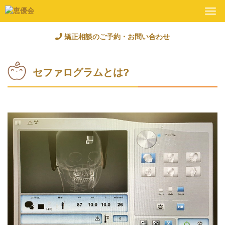
Togg
navi
矯正相談のご予約・お問い合わせ
セファログラムとは?