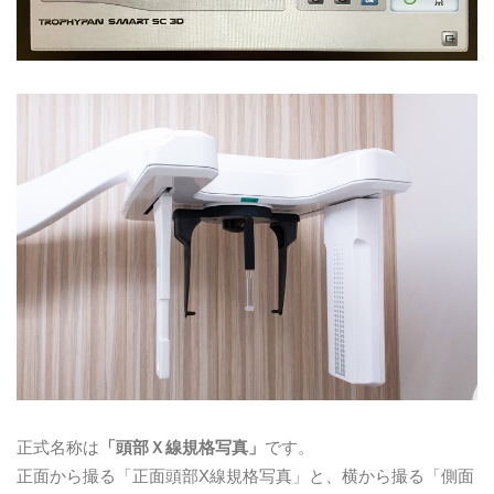
正式名称は
「頭部Ｘ線規格写真」
です。
正面から撮る「正面頭部X線規格写真」と、横から撮る「側面