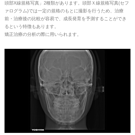
頭部X線規格写真」2種類があります。頭部Ｘ線規格写真(セフ
ァログラム)では一定の規格のもとに撮影を行うため、治療
前・治療後の比較が容易で、成長発育を予測することができ
るという特徴もあります。
矯正治療の分析の際に用いられます。